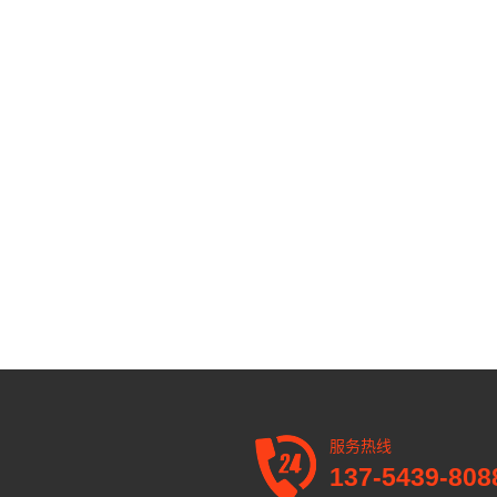
服务热线
137-5439-808