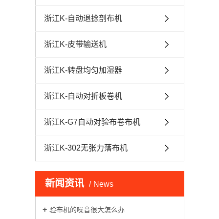
浙江K-自动退捻剖布机
浙江K-皮带输送机
浙江K-转盘均匀加湿器
浙江K-自动对折板卷机
浙江K-G7自动对验布卷布机
浙江K-302无张力落布机
新闻资讯
News
验布机的噪音很大怎么办