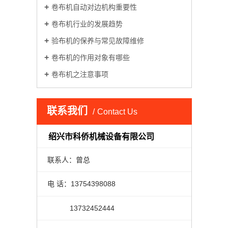
卷布机自动对边机构重要性
卷布机行业的发展趋势
验布机的保养与常见故障维修
卷布机的作用对象有哪些
卷布机之注意事项
联系我们
Contact Us
绍兴市科侨机械设备有限公司
联系人：曾总
电 话：13754398088
13732452444