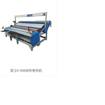
浙江K-磁悬浮圆
浙江K-968无张
机
浙江K-G606
浙江K-箱体验
浙江K-无张力型
浙江K-500
浙江K-900成
浙江K-自动对
浙江K-988验布卷布机
浙江K-圆筒
浙江K-200自
浙江K-大型验