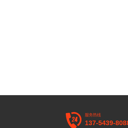
服务热线
137-5439-808