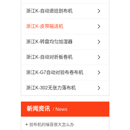
浙江K-自动退捻剖布机
浙江K-皮带输送机
浙江K-转盘均匀加湿器
浙江K-自动对折板卷机
浙江K-G7自动对验布卷布机
浙江K-302无张力落布机
新闻资讯
News
验布机的噪音很大怎么办