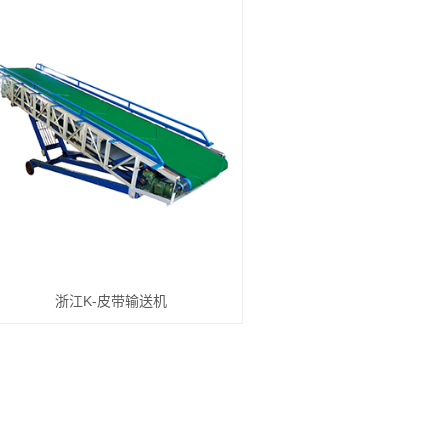
浙江K-磁悬浮圆
浙江K-968无张
机
浙江K-G606
浙江K-箱体验
浙江K-无张力型
浙江K-500
浙江K-900成
浙江K-自动对
浙江K-皮带输送机
浙江K-圆筒
浙江K-200自
浙江K-大型验