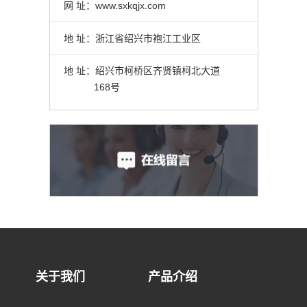
网 址：
www.sxkqjx.com
地 址：浙江省绍兴市袍江工业区
地 址：绍兴市柯桥区齐贤镇柯北大道
168号
关于我们
产品介绍