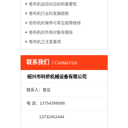
卷布机自动对边机构重要性
卷布机行业的发展趋势
验布机的保养与常见故障维修
卷布机的作用对象有哪些
卷布机之注意事项
联系我们
Contact Us
绍兴市科侨机械设备有限公司
联系人：曾总
电 话：13754398088
13732452444